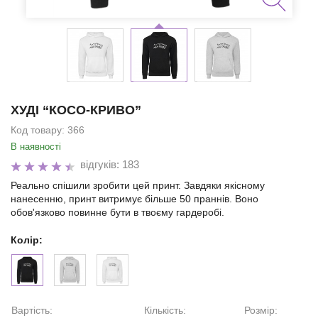
ХУДІ “КОСО-КРИВО”
Код товару:
366
В наявності
відгуків: 183
Реально спішили зробити цей принт. Завдяки якісному
нанесенню, принт витримує більше 50 праннів. Воно
обов'язково повинне бути в твоєму гардеробі.
Колір:
Вартість:
Кількість:
Розмір: