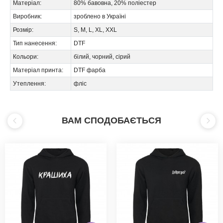
Матеріал:
80% бавовна, 20% поліестер
Виробник:
зроблено в Україні
Розмір:
S, M, L, XL, XXL
Тип нанесення:
DTF
Кольори:
білий, чорний, сірий
Матеріал принта:
DTF фарба
Утеплення:
фліс
ВАМ СПОДОБАЄТЬСЯ