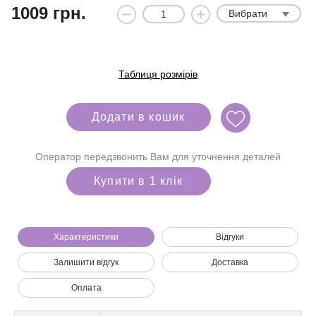
1009
грн.
Вибрати
Таблиця розмірів
Додати в кошик
Оператор передзвонить Вам для уточнення деталей
Купити в 1 клік
Характеристики
Відгуки
Залишити відгук
Доставка
Ми зателефонуємо вам на номер:
Оплата