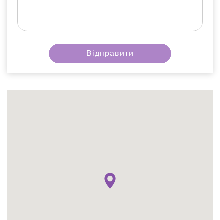
Ми зателефонуємо вам на номер:
Відправити