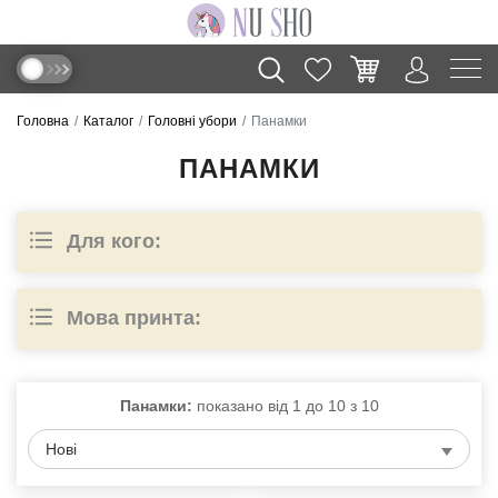
Головна
Каталог
Головні убори
Панамки
ПАНАМКИ
Для кого:
Мова принта:
Панамки:
показано від
1
до
10
з
10
Нові