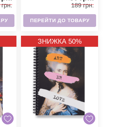
 грн.
189 грн.
АРУ
ПЕРЕЙТИ ДО ТОВАРУ
ЗНИЖКА 50%