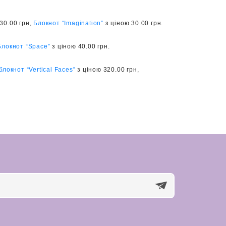
30.00 грн,
Блокнот “Imagination”
з ціною 30.00 грн.
Блокнот “Space”
з ціною 40.00 грн.
локнот “Vertical Faces”
з ціною 320.00 грн,