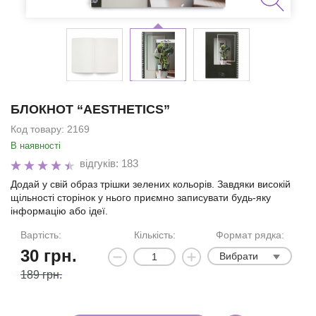
БЛОКНОТ “AESTHETICS”
Код товару:
2169
В наявності
відгуків: 183
Додай у свій образ трішки зелених кольорів. Завдяки високій
щільності сторінок у нього приємно записувати будь-яку
інформацію або ідеї.
Вартість:
Кількість:
Формат рядка:
30
грн.
Вибрати
189 грн.