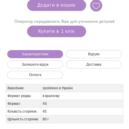
Додати в кошик
Оператор передзвонить Вам для уточнення деталей
Купити в 1 клік
Характеристики
Відгуки
Залишити відгук
Доставка
Оплата
Ми зателефонуємо вам на номер:
Виробник:
зроблено в Україні
Формат рядка:
в крапочку
Формат:
А5
Кількість сторінок:
45
Щільність сторінки:
80 г