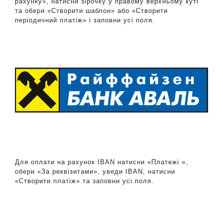
рахунку», натисни зірочку у правому верхньому куті
та обери «Створити шаблон» або «Створити
періодичний платіж» і заповни усі поля.
Для оплати на рахунок IBAN натисни «Платежі »,
обери «За реквізитами», уведи IBAN, натисни
«Створити платіж» та заповни усі поля.