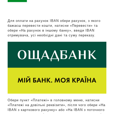
Для оплати на рахунок IBAN обери рахунок, з якого
бажаєш перевести кошти, натисни «Перевести» та
обери «На рахунок в іншому банку», введи IBAN
отримувача, усі необхідні дані та суму переказу.
Обери пункт «Платежі» в головному меню, натисни
«Платежі на довільні реквізити», після чого обери «На
IBAN з карткового рахунку» або «На IBAN з поточного