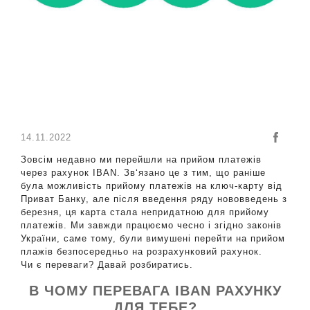
14.11.2022
Зовсім недавно ми перейшли на прийом платежів
через рахунок IBAN. Зв‘язано це з тим, що раніше
була можливість прийому платежів на ключ-карту від
Приват Банку, але після введення ряду нововведень з
березня, ця карта стала непридатною для прийому
платежів. Ми завжди працюємо чесно і згідно законів
України, саме тому, були вимушені перейти на прийом
плажів безпосередньо на розрахунковий рахунок.
Чи є переваги? Давай розбиратись.
В ЧОМУ ПЕРЕВАГА IBAN РАХУНКУ
ДЛЯ ТЕБЕ?