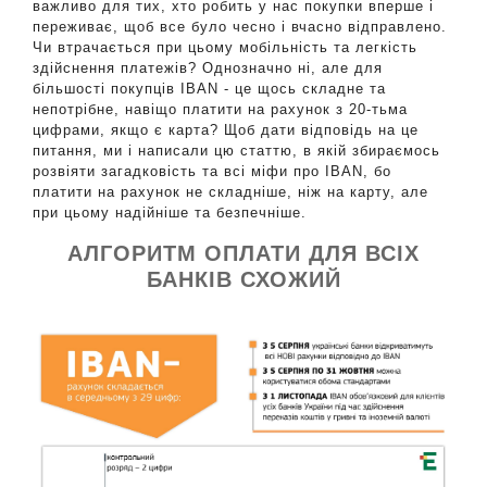
важливо для тих, хто робить у нас покупки вперше і
переживає, щоб все було чесно і вчасно відправлено.
Чи втрачається при цьому мобільність та легкість
здійснення платежів? Однозначно ні, але для
більшості покупців IBAN - це щось складне та
непотрібне, навіщо платити на рахунок з 20-тьма
цифрами, якщо є карта? Щоб дати відповідь на це
питання, ми і написали цю статтю, в якій збираємось
розвіяти загадковість та всі міфи про IBAN, бо
платити на рахунок не складніше, ніж на карту, але
при цьому надійніше та безпечніше.
АЛГОРИТМ ОПЛАТИ ДЛЯ ВСІХ
БАНКІВ СХОЖИЙ