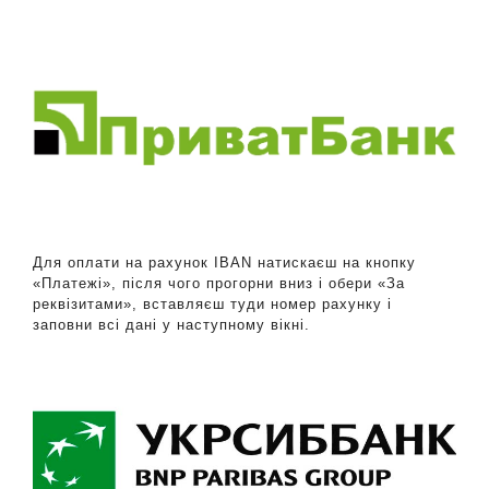
Для оплати на рахунок IBAN натискаєш на кнопку
«Платежі», після чого прогорни вниз і обери «За
реквізитами», вставляєш туди номер рахунку і
заповни всі дані у наступному вікні.