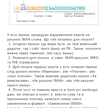
У всіх банках процедура відправлення коштів на
рахунок IBAN схожа. Що тобі потрібно для оплати?
1. Інтернет-банкінг (це може бути, як твій мобільний
додаток, так і сайт твого банку на ПК. Також, оплатити
можна через термінал, або касу банку).
2. Реквізити для оплати, а саме: IBAN рахунок, МФО
та ПІБ отримувача.
3. Щоб почати переказ коштів у всіх інтернет-банках
слід шукати кнопки «Перекази», або «Платежі», або
«Інші платежі». Також можливі додаткові кнопки «За
реквізитами», «На рахунок IBAN», або «На рахунок
іншого банку».
4. Після чого ти повинен ввести в поля всі необхідні
дані, які описані в пункті 2, ввести суму та в
призначення платежу написати номер свого
замовлення в форматі: «Замовлення 00000».