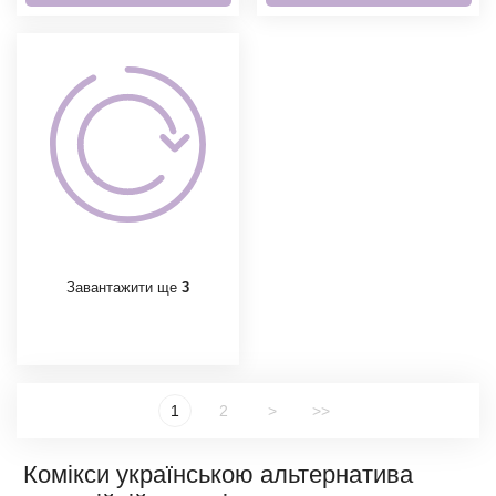
Завантажити ще
3
1
2
>
>>
Комікси українською альтернатива