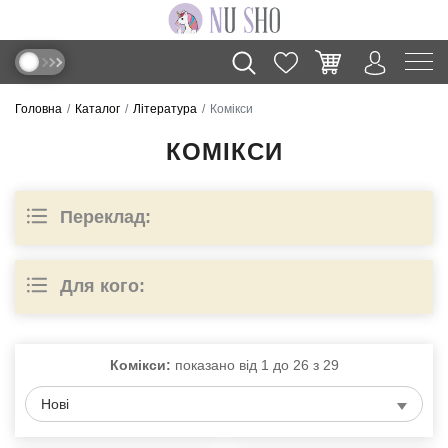
Головна
Каталог
Література
Комікси
КОМІКСИ
Переклад:
Для кого:
Комікси:
показано від
1
до
26
з
29
Нові