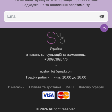
Ти зможеш отримувати інформацію про найновіші
надходження та оновлення асортименту
Україна
з питань консультацій та замовлень:
+380983826776
-
nushoinfo@gmail.com
Графік роботи: пн-пт: 10:00 до 18:00
В магазин
Оплата та доставка
INFO
Договір оферти
© 2026 All right reserved