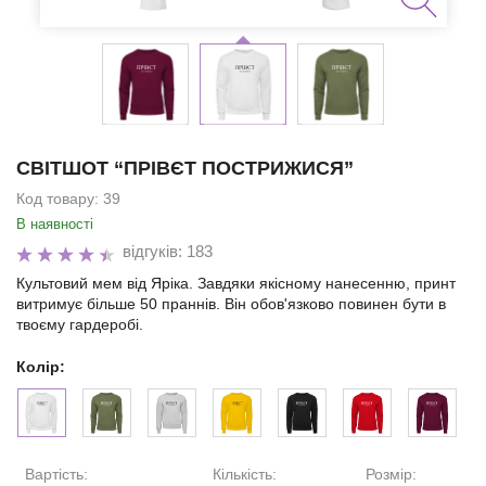
СВІТШОТ “ПРІВЄТ ПОСТРИЖИСЯ”
Код товару:
39
В наявності
відгуків: 183
Культовий мем від Яріка. Завдяки якісному нанесенню, принт
витримує більше 50 праннів. Він обов'язково повинен бути в
твоєму гардеробі.
Колір:
Вартість:
Кількість:
Розмір: