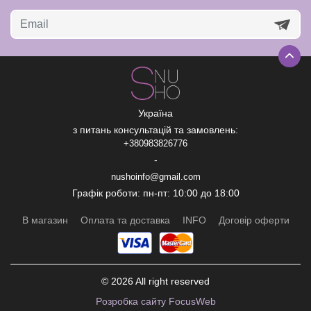
Україна
з питань консультацій та замовлень:
+380983826776
-
nushoinfo@gmail.com
Графік роботи: пн-пт: 10:00 до 18:00
В магазин
Оплата та доставка
INFO
Договір оферти
© 2026 All right reserved
Рoзробка сайту FocusWeb