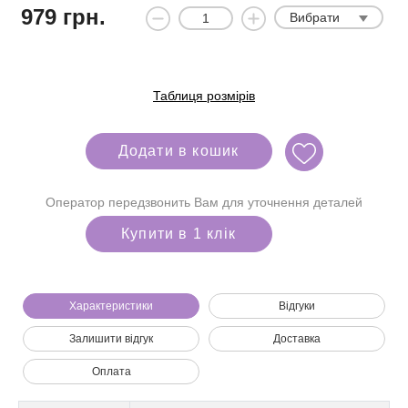
979
грн.
Вибрати
Таблиця розмірів
Додати в кошик
Оператор передзвонить Вам для уточнення деталей
Купити в 1 клік
Характеристики
Відгуки
Залишити відгук
Доставка
Ми зателефонуємо вам на номер:
Оплата