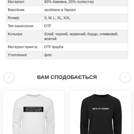
Матеріал:
80% бавовна, 20% поліестер
Виробник:
зроблено в Україні
Розмір:
S, M, L, XL, XXL
Тип нанесення:
DTF
Кольори:
білий, чорний, червоний, бордо, оливковий,
жовтий
Матеріал принта:
DTF фарба
Утеплення:
фліс
ВАМ СПОДОБАЄТЬСЯ