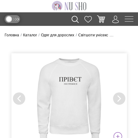
Головна
Каталог
Одяг для дорослих
Світшоти унісекс
Світшот “Прів