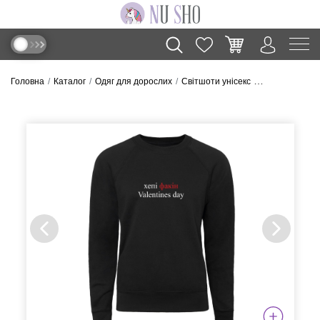
Головна
Каталог
Одяг для дорослих
Світшоти унісекс
Світшот “Valen