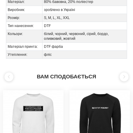
Матеріал:
80% бавовна, 20% поліестер
Виробник:
зроблено в Україні
Розмір:
S, M, L, XL, XXL
Тип нанесення:
DTF
Кольори:
білий, чорний, червоний, сірий, бордо,
оливковий, жовтий
Матеріал принта:
DTF фарба
Утеплення:
фліс
ВАМ СПОДОБАЄТЬСЯ