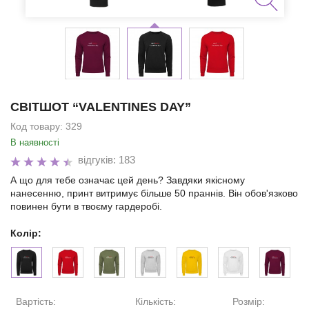
СВІТШОТ “VALENTINES DAY”
Код товару:
329
В наявності
відгуків: 183
А що для тебе означає цей день? Завдяки якісному
нанесенню, принт витримує більше 50 праннів. Він обов'язково
повинен бути в твоєму гардеробі.
Колір:
Вартість:
Кількість:
Розмір: