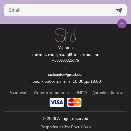
Україна
з питань консультацій та замовлень:
+380983826776
-
nushoinfo@gmail.com
Графік роботи: пн-пт: 10:00 до 18:00
В магазин
Оплата та доставка
INFO
Договір оферти
© 2026 All right reserved
Рoзробка сайту FocusWeb