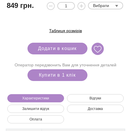
849
грн.
Вибрати
Таблиця розмірів
Додати в кошик
Оператор передзвонить Вам для уточнення деталей
Купити в 1 клік
Характеристики
Відгуки
Залишити відгук
Доставка
Ми зателефонуємо вам на номер:
Оплата