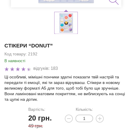
СТІКЕРИ “DONUT”
Код товару:
2192
В наявності
відгуків: 183
Ці особливі, мімішні пончики здатні показати твій настрій та
передати ті емоції, які ти зараз відчуваєш. Стікери в новому
великому форматі А5 для того, щоб тобі було ще зручніше.
Вони ламіновані матовим покриттям, не виблискують на сонці
та цупкі на дотик.
Вартість:
Кількість:
20
грн.
49 грн.