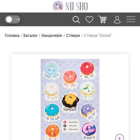
Головна
Каталог
Канцелярія
Стікери
Стікери “Donut”