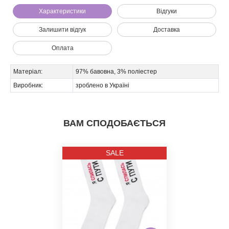
Характеристики
Відгуки
Залишити відгук
Доставка
Оплата
Матеріал:
97% бавовна, 3% поліестер
Виробник:
зроблено в Україні
Ми зателефонуємо вам на номер:
ВАМ СПОДОБАЄТЬСЯ
SALE