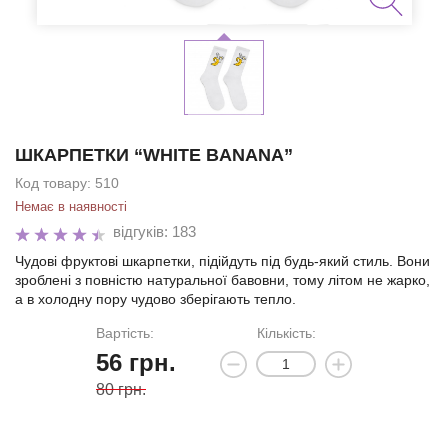
ШКАРПЕТКИ “WHITE BANANA”
Код товару:
510
Немає в наявності
відгуків: 183
Чудові фруктові шкарпетки, підійдуть під будь-який стиль. Вони
зроблені з повністю натуральної бавовни, тому літом не жарко,
а в холодну пору чудово зберігають тепло.
Вартість:
Кількість:
56
грн.
80 грн.