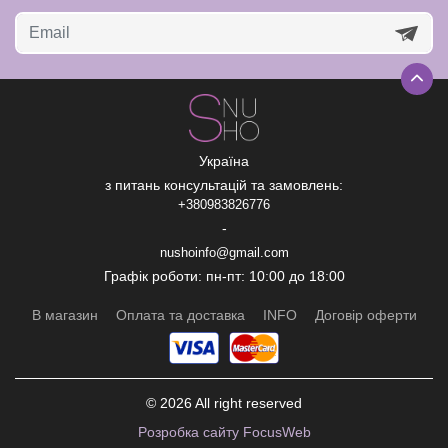
Україна
з питань консультацій та замовлень:
+380983826776
-
nushoinfo@gmail.com
Графік роботи: пн-пт: 10:00 до 18:00
В магазин
Оплата та доставка
INFO
Договір оферти
© 2026 All right reserved
Рoзробка сайту FocusWeb