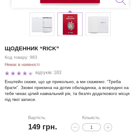
ЩОДЕННИК “RICK”
Код товару:
983
Немає в наявності
відгуків: 183
Енштейн скаже, що це прикольно, а ми скажемо: “Треба
брати”. Ззовні приємна на дотик обкладинка, а всередині на
тебе чекає цілий навчальний рік, та безліч додаткового місця
під твої записи.
Вартість:
Кількість:
149
грн.
Ми зателефонуємо вам на номер: