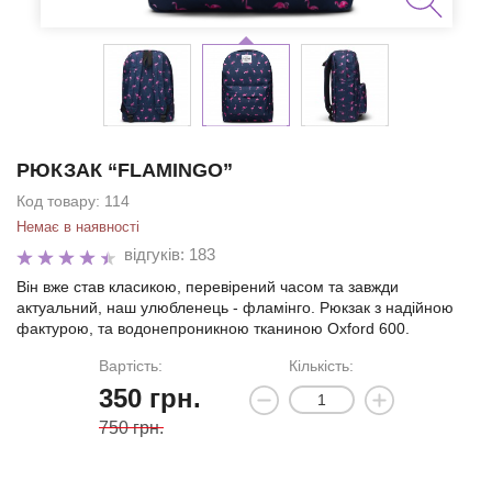
РЮКЗАК “FLAMINGO”
Код товару:
114
Немає в наявності
відгуків: 183
Він вже став класикою, перевірений часом та завжди
актуальний, наш улюбленець - фламінго. Рюкзак з надійною
фактурою, та водонепроникною тканиною Oxford 600.
Вартість:
Кількість:
350
грн.
750 грн.