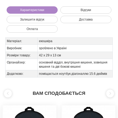
Характеристики
Відгуки
Залишити відгук
Доставка
Оплата
Матеріал:
екошкіра
Виробник:
зроблено в Україні
Розміри товару:
42 х 29 х 13 см
Ми зателефонуємо вам на номер:
Органайзер:
основний відділ, внутрішня кишеня, зовнішня
кишеня та дві бокові кишені
Додатково:
поміщається ноутбук діагоналлю 15.6 дюймів
ВАМ СПОДОБАЄТЬСЯ