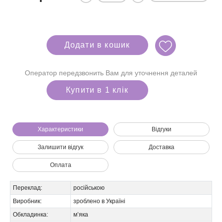
Додати в кошик
Оператор передзвонить Вам для уточнення деталей
Купити в 1 клік
Характеристики
Відгуки
Залишити відгук
Доставка
Оплата
Ми зателефонуємо вам на номер:
Переклад:
російською
Виробник:
зроблено в Україні
Обкладинка:
м’яка