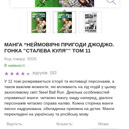
МАНГА “НЕЙМОВІРНІ ПРИГОДИ ДЖОДЖО.
ГОНКА "СТАЛЕВА КУЛЯ"" ТОМ 11
Код товару:
5026
В наявності
відгуків: 183
У 11 томі розкриваються історії та мотивації персонажів, а
також важливі моменти, які впливають на хід подій у цьому
захопливому світі Steel Ball Run. Декілька особливостей
справжньої манги: читаємо мангу ззаду наперед, діалоги
персонажів читаємо справа наліво. Кожна сторінка манги
якісно надрукована, обкладинка приємна на дотик. Манги
перекладені на українську та російську мову.
Вартість:
Кількість:
Мова: