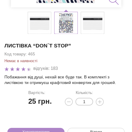
ЛИСТІВКА “DON`T STOP”
Код товару:
465
Немає в наявності
відгуків: 183
Побажання від душі, нехай все буде так. В комплекті з
листівкою ти отримуєш крафтовий конвертик для грошей.
Вартість:
Кількість:
25
грн.
Ми зателефонуємо вам на номер: