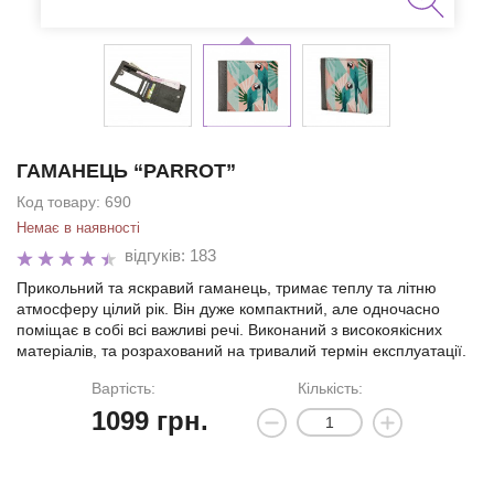
ГАМАНЕЦЬ “PARROT”
Код товару:
690
Немає в наявності
відгуків: 183
Прикольний та яскравий гаманець, тримає теплу та літню
атмосферу цілий рік. Він дуже компактний, але одночасно
поміщає в собі всі важливі речі. Виконаний з високоякісних
матеріалів, та розрахований на тривалий термін експлуатації.
Вартість:
Кількість:
1099
грн.
Ми зателефонуємо вам на номер: