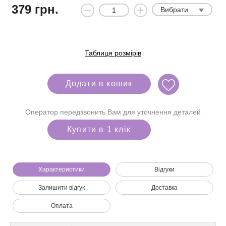
379
грн.
Вибрати
Таблиця розмірів
Додати в кошик
Оператор передзвонить Вам для уточнення деталей
Купити в 1 клік
Характеристики
Відгуки
Залишити відгук
Доставка
Ми зателефонуємо вам на номер:
Оплата