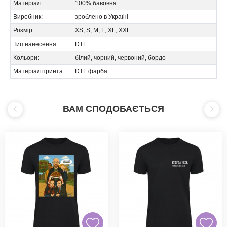
Матеріал:
100% бавовна
Виробник:
зроблено в Україні
Розмір:
XS, S, M, L, XL, XXL
Тип нанесення:
DTF
Кольори:
білий, чорний, червоний, бордо
Матеріал принта:
DTF фарба
ВАМ СПОДОБАЄТЬСЯ