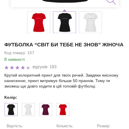
ФУТБОЛКА “СВІТ БИ ТЕБЕ НЕ ЗНОВ” ЖІНОЧА
Код товару:
157
В наявності
відгуків: 183
Крутий колоритний принт для твоїх речей. Завдяки якісному
нанесенню, принт витримує більше 50 праннів. Тому ти
зможеш ще довго ходити в цій топовій футболці.
Колір:
Вартість:
Кількість:
Розмір: