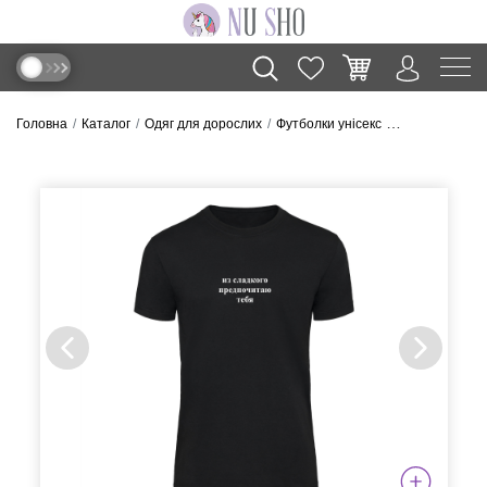
Головна
Каталог
Одяг для дорослих
Футболки унісекс
Футболка “Из с