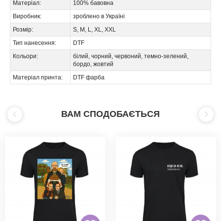
Матеріал:
100% бавовна
Виробник:
зроблено в Україні
Розмір:
S, M, L, XL, XXL
Тип нанесення:
DTF
Кольори:
білий, чорний, червоний, темно-зелений,
бордо, жовтий
Матеріал принта:
DTF фарба
ВАМ СПОДОБАЄТЬСЯ