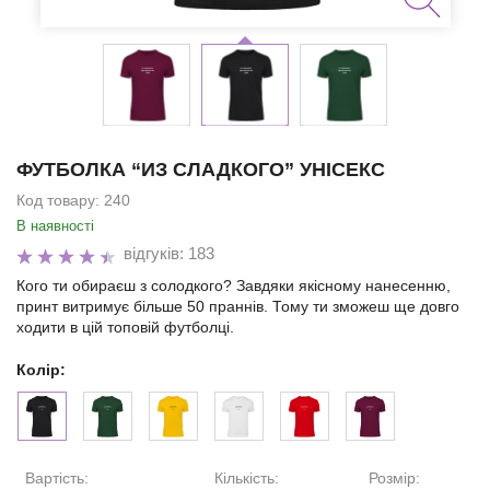
ФУТБОЛКА “ИЗ СЛАДКОГО” УНІСЕКС
Код товару:
240
В наявності
відгуків: 183
Кого ти обираєш з солодкого? Завдяки якісному нанесенню,
принт витримує більше 50 праннів. Тому ти зможеш ще довго
ходити в цій топовій футболці.
Колір:
Вартість:
Кількість:
Розмір: