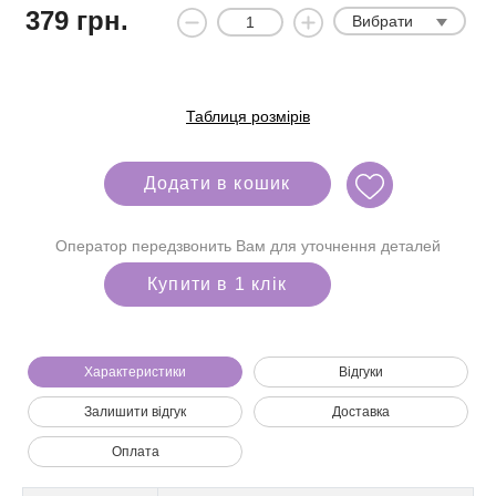
379
грн.
Вибрати
Таблиця розмірів
Додати в кошик
Оператор передзвонить Вам для уточнення деталей
Купити в 1 клік
Характеристики
Відгуки
Залишити відгук
Доставка
Ми зателефонуємо вам на номер:
Оплата