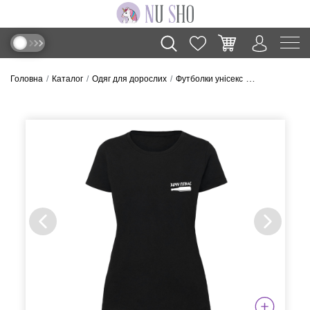
Головна
Каталог
Одяг для дорослих
Футболки унісекс
Футболка “Хочу