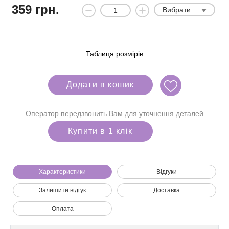
359
грн.
Вибрати
Таблиця розмірів
Додати в кошик
Оператор передзвонить Вам для уточнення деталей
Купити в 1 клік
Характеристики
Відгуки
Залишити відгук
Доставка
Ми зателефонуємо вам на номер:
Оплата