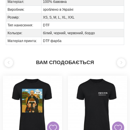
Матеріал:
100% бавовна
Виробник:
зроблено в Україні
Розмір:
XS, S, M, L, XL, XXL
Тип нанесення:
DTF
Кольори:
білий, чорний, червоний, бордо
Матеріал принта:
DTF фарба
ВАМ СПОДОБАЄТЬСЯ