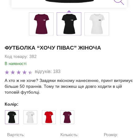
ФУТБОЛКА “ХОЧУ ПІВАС” ЖІНОЧА
Код товару:
382
В наявності
відгуків: 183
А хто ж не хоче? Завдяки якісному нанесенню, принт витримує
більше 50 праннів. Тому ти зможеш ще довго ходити в цій
топовій футболці.
Колір:
Вартість:
Кількість:
Розмір: