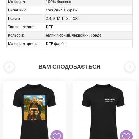
Матеріал:
100% бавовна
Виробник:
зроблено в Україні
Розмір:
XS, S, M, L, XL, XXL
Тип нанесення:
DTF
Кольори:
білий, чорний, червоний, бордо
Матеріал принта:
DTF фарба
ВАМ СПОДОБАЄТЬСЯ