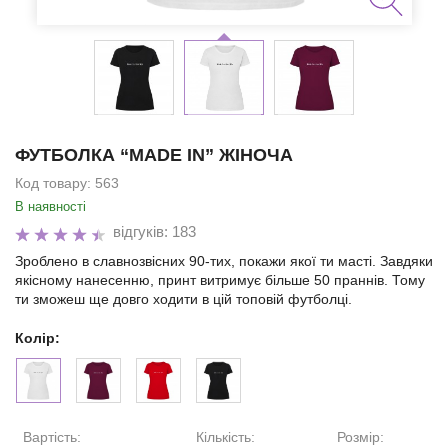
ФУТБОЛКА “MADE IN” ЖІНОЧА
Код товару:
563
В наявності
відгуків: 183
Зроблено в славнозвісних 90-тих, покажи якої ти масті. Завдяки
якісному нанесенню, принт витримує більше 50 праннів. Тому
ти зможеш ще довго ходити в цій топовій футболці.
Колір:
Вартість:
Кількість:
Розмір: