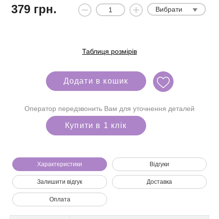
379
грн.
Вибрати
Таблиця розмірів
Додати в кошик
Оператор передзвонить Вам для уточнення деталей
Купити в 1 клік
Характеристики
Відгуки
Залишити відгук
Доставка
Ми зателефонуємо вам на номер:
Оплата