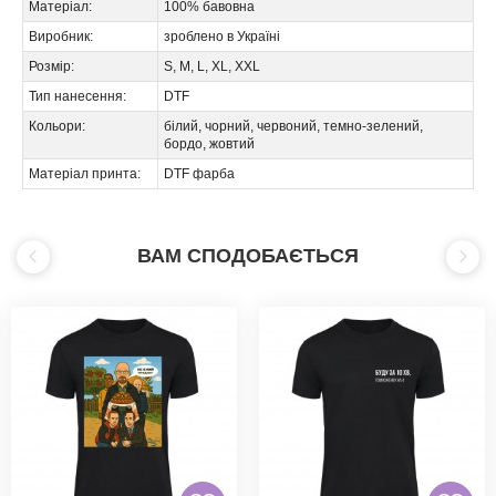
Матеріал:
100% бавовна
Виробник:
зроблено в Україні
Розмір:
S, M, L, XL, XXL
Тип нанесення:
DTF
Кольори:
білий, чорний, червоний, темно-зелений,
бордо, жовтий
Матеріал принта:
DTF фарба
ВАМ СПОДОБАЄТЬСЯ