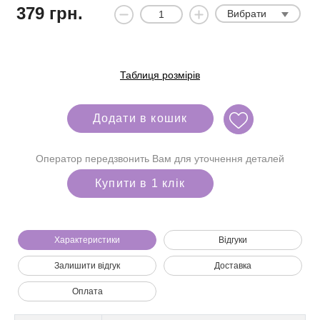
379
грн.
Вибрати
Таблиця розмірів
Додати в кошик
Оператор передзвонить Вам для уточнення деталей
Купити в 1 клік
Характеристики
Відгуки
Залишити відгук
Доставка
Ми зателефонуємо вам на номер:
Оплата