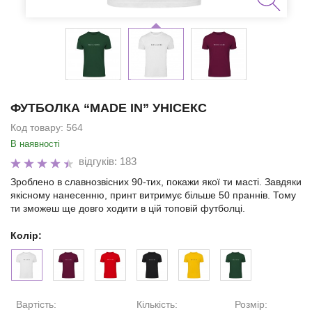
ФУТБОЛКА “MADE IN” УНІСЕКС
Код товару:
564
В наявності
відгуків: 183
Зроблено в славнозвісних 90-тих, покажи якої ти масті. Завдяки
якісному нанесенню, принт витримує більше 50 праннів. Тому
ти зможеш ще довго ходити в цій топовій футболці.
Колір:
Вартість:
Кількість:
Розмір: