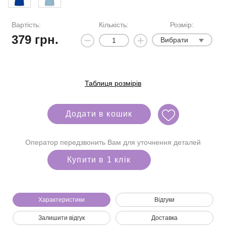
Вартість:
Кількість:
Розмір:
379
грн.
Вибрати
Таблиця розмірів
Додати в кошик
Оператор передзвонить Вам для уточнення деталей
Купити в 1 клік
Характеристики
Відгуки
Ми зателефонуємо вам на номер:
Залишити відгук
Доставка