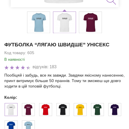
ФУТБОЛКА “ЛЯГАЮ ШВИДШЕ” УНІСЕКС
Код товару:
605
В наявності
відгуків: 183
Пообіцяй і забудь, все як завжди. Завдяки якісному нанесенню,
принт витримує більше 50 праннів. Тому ти зможеш ще довго
ходити в цій топовій футболці.
Колір: