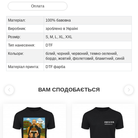
Оплата
Матеріал:
100% бавовна
Виробник:
зроблено в Україні
Розмір:
S, M, L, XL, XXL
Тип нанесення:
DTF
Кольори:
білий, чорний, червоний, темно-зелений,
бордо, жовтий, фіолетовий, блакитний, синій
Матеріал принта:
DTF фарба
ВАМ СПОДОБАЄТЬСЯ