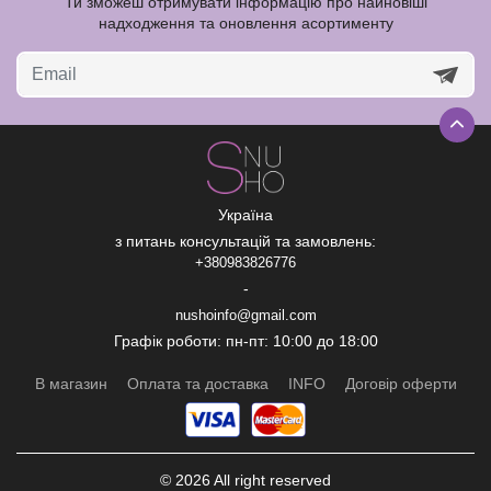
Ти зможеш отримувати інформацію про найновіші
надходження та оновлення асортименту
Україна
з питань консультацій та замовлень:
+380983826776
-
nushoinfo@gmail.com
Графік роботи: пн-пт: 10:00 до 18:00
В магазин
Оплата та доставка
INFO
Договір оферти
© 2026 All right reserved