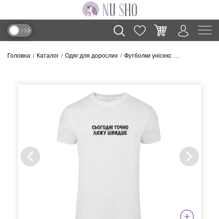
Головна
Каталог
Одяг для дорослих
Футболки унісекс
Футболка “Ляг