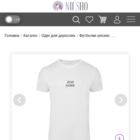
Головна
Каталог
Одяг для дорослих
Футболки унісекс
Футболка “Йой