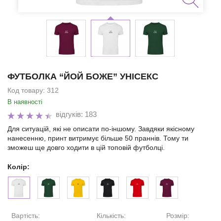
ФУТБОЛКА “ЙОЙ БОЖЕ” УНІСЕКС
Код товару:
312
В наявності
відгуків: 183
Для ситуацій, які не описати по-іншому. Завдяки якісному
нанесенню, принт витримує більше 50 праннів. Тому ти
зможеш ще довго ходити в цій топовій футболці.
Колір:
Вартість:
Кількість:
Розмір: