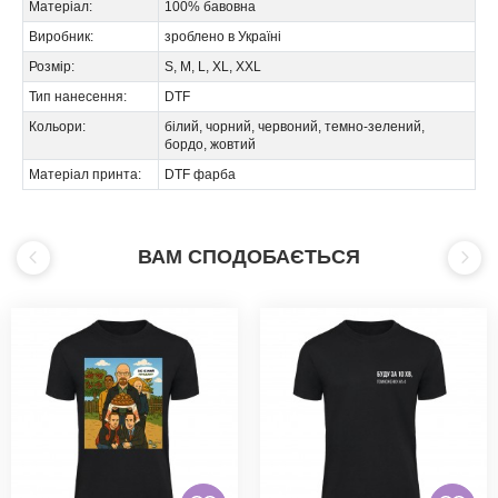
Матеріал:
100% бавовна
Виробник:
зроблено в Україні
Розмір:
S, M, L, XL, XXL
Тип нанесення:
DTF
Кольори:
білий, чорний, червоний, темно-зелений,
бордо, жовтий
Матеріал принта:
DTF фарба
ВАМ СПОДОБАЄТЬСЯ