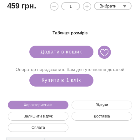
459
грн.
Вибрати
Таблиця розмірів
Додати в кошик
Оператор передзвонить Вам для уточнення деталей
Купити в 1 клік
Характеристики
Відгуки
Залишити відгук
Доставка
Ми зателефонуємо вам на номер:
Оплата