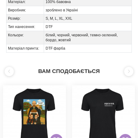
Матеріал:
100% бавовна
Виробник:
зроблено в Україні
Розмір:
S, M, L, XL, XXL
Тип нанесення:
DTF
Кольори:
білий, чорний, червоний, темно-зелений,
бордо, жовтий
Матеріал принта:
DTF фарба
ВАМ СПОДОБАЄТЬСЯ