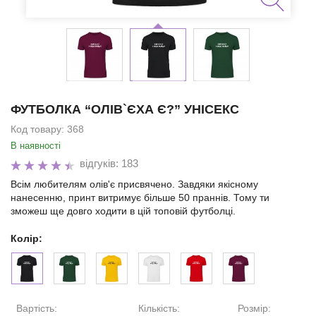
ФУТБОЛКА “ОЛІВ`ЄХА Є?” УНІСЕКС
Код товару:
368
В наявності
відгуків: 183
Всім любителям олів'є присвячено. Завдяки якісному
нанесенню, принт витримує більше 50 праннів. Тому ти
зможеш ще довго ходити в цій топовій футболці.
Колір:
Вартість:
Кількість:
Розмір: