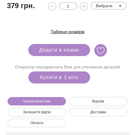
379
грн.
Вибрати
Таблиця розмірів
Додати в кошик
Оператор передзвонить Вам для уточнення деталей
Купити в 1 клік
Характеристики
Відгуки
Залишити відгук
Доставка
Ми зателефонуємо вам на номер:
Оплата