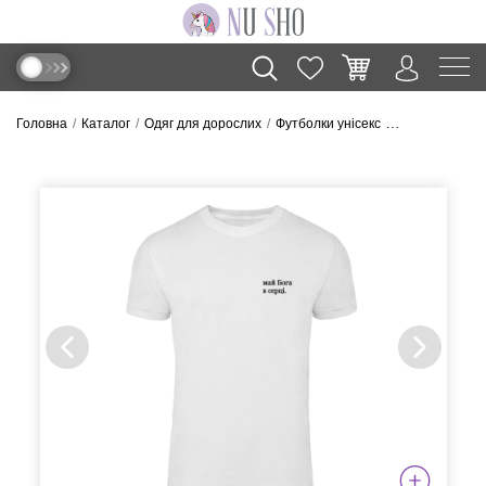
Головна
Каталог
Одяг для дорослих
Футболки унісекс
Футболка “В се