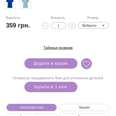
Вартість:
Кількість:
Розмір:
359
грн.
Вибрати
Таблиця розмірів
Додати в кошик
Оператор передзвонить Вам для уточнення деталей
Купити в 1 клік
Характеристики
Відгуки
Ми зателефонуємо вам на номер: