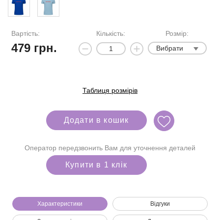
Вартість:
Кількість:
Розмір:
479
грн.
Вибрати
Таблиця розмірів
Додати в кошик
Оператор передзвонить Вам для уточнення деталей
Купити в 1 клік
Характеристики
Відгуки
Ми зателефонуємо вам на номер: