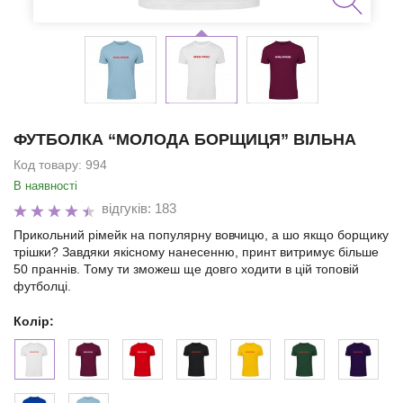
ФУТБОЛКА “МОЛОДА БОРЩИЦЯ” ВІЛЬНА
Код товару:
994
В наявності
відгуків: 183
Прикольний рімейк на популярну вовчицю, а шо якщо борщику
трішки? Завдяки якісному нанесенню, принт витримує більше
50 праннів. Тому ти зможеш ще довго ходити в цій топовій
футболці.
Колір: