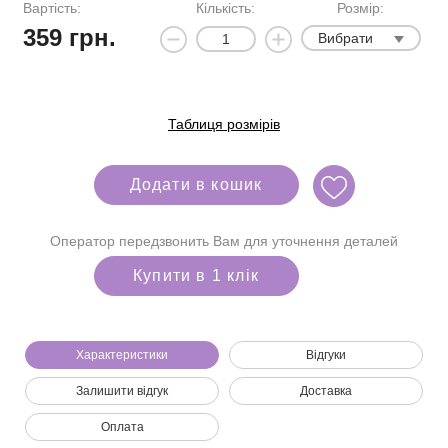
Вартість:
Кількість:
Розмір:
359
грн.
Вибрати
Таблиця розмірів
Додати в кошик
Оператор передзвонить Вам для уточнення деталей
Купити в 1 клік
Характеристики
Відгуки
Ми зателефонуємо вам на номер:
Залишити відгук
Доставка
Оплата