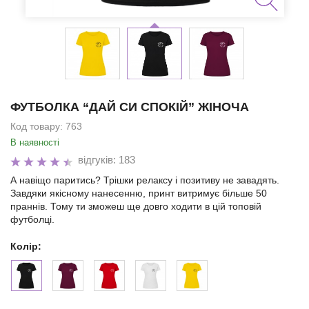
ФУТБОЛКА “ДАЙ СИ СПОКІЙ” ЖІНОЧА
Код товару:
763
В наявності
відгуків: 183
А навіщо паритись? Трішки релаксу і позитиву не завадять.
Завдяки якісному нанесенню, принт витримує більше 50
праннів. Тому ти зможеш ще довго ходити в цій топовій
футболці.
Колір: