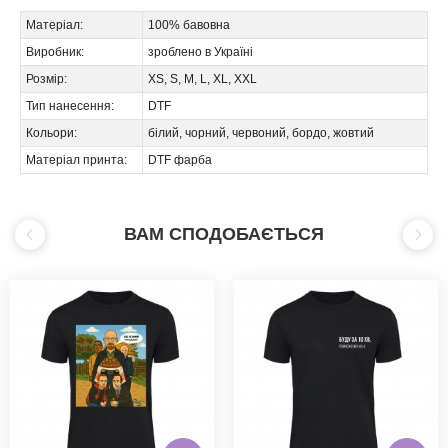
Матеріал:
100% бавовна
Виробник:
зроблено в Україні
Розмір:
XS, S, M, L, XL, XXL
Тип нанесення:
DTF
Кольори:
білий, чорний, червоний, бордо, жовтий
Матеріал принта:
DTF фарба
ВАМ СПОДОБАЄТЬСЯ