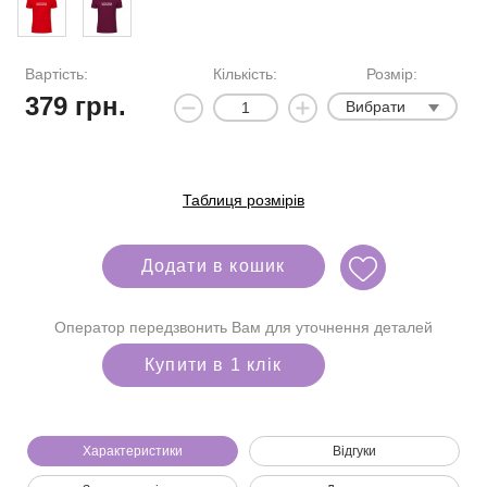
Вартість:
Кількість:
Розмір:
379
грн.
Вибрати
Таблиця розмірів
Додати в кошик
Оператор передзвонить Вам для уточнення деталей
Купити в 1 клік
Характеристики
Відгуки
Ми зателефонуємо вам на номер: