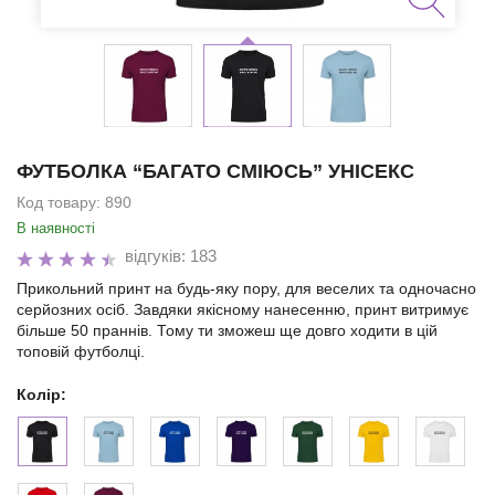
ФУТБОЛКА “БАГАТО СМІЮСЬ” УНІСЕКС
Код товару:
890
В наявності
відгуків: 183
Прикольний принт на будь-яку пору, для веселих та одночасно
серйозних осіб. Завдяки якісному нанесенню, принт витримує
більше 50 праннів. Тому ти зможеш ще довго ходити в цій
топовій футболці.
Колір: