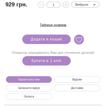
929
грн.
Вибрати
Таблиця розмірів
Додати в кошик
Оператор передзвонить Вам для уточнення деталей
Купити в 1 клік
Характеристики
Відгуки
Залишити відгук
Доставка
Ми зателефонуємо вам на номер:
Оплата