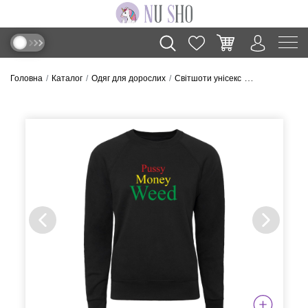
Головна
Каталог
Одяг для дорослих
Світшоти унісекс
Cвітшот “Puss