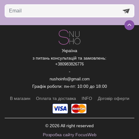
Україна
з питань консультацій та замовлень:
+380983826776
-
nushoinfo@gmail.com
Графік роботи: пн-пт: 10:00 до 18:00
В магазин
Оплата та доставка
INFO
Договір оферти
© 2026 All right reserved
Рoзробка сайту FocusWeb