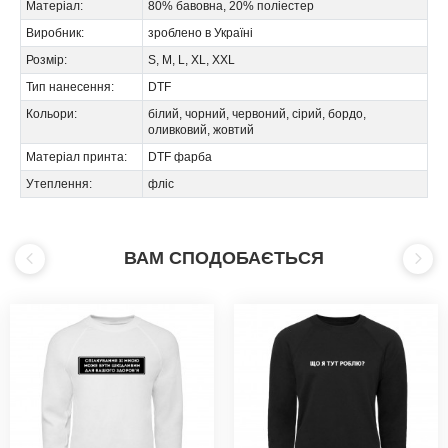
Матеріал:
80% бавовна, 20% поліестер
Виробник:
зроблено в Україні
Розмір:
S, M, L, XL, XXL
Тип нанесення:
DTF
Кольори:
білий, чорний, червоний, сірий, бордо,
оливковий, жовтий
Матеріал принта:
DTF фарба
Утеплення:
фліс
ВАМ СПОДОБАЄТЬСЯ