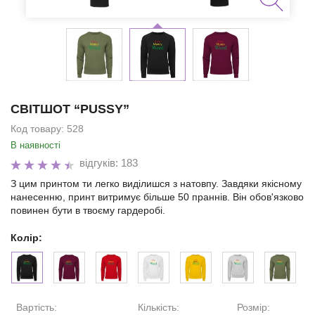
CВІТШОТ “PUSSY”
Код товару:
528
В наявності
відгуків: 183
З цим принтом ти легко виділишся з натовпу. Завдяки якісному
нанесенню, принт витримує більше 50 праннів. Він обов'язково
повинен бути в твоєму гардеробі.
Колір:
Вартість:
Кількість:
Розмір: