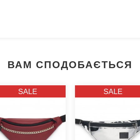
ВАМ СПОДОБАЄТЬСЯ
Ми зателефонуємо вам на номер:
SALE
SALE