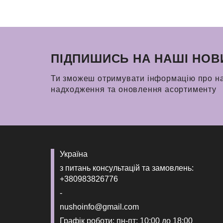
ПІДПИШИСЬ НА НАШІ НОВ
Ти зможеш отримувати інформацію про н
надходження та оновлення асортименту
Україна
з питань консультацій та замовлень:
+380983826776
-
nushoinfo@gmail.com
Графік роботи: пн-пт: 10:00 до 18:00