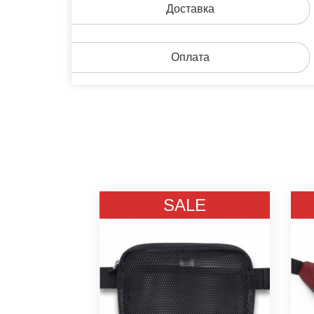
Доставка
Оплата
LE
SALE