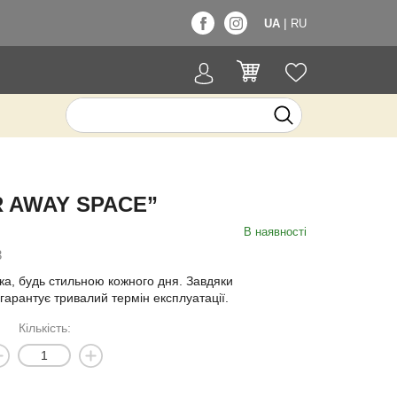
|
UA
RU
 AWAY SPACE”
В наявності
3
ка, будь стильною кожного дня. Завдяки
гарантує тривалий термін експлуатації.
Кількість: