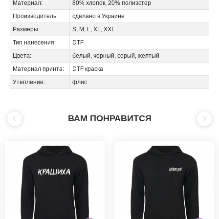
Материал:
80% хлопок, 20% полиэстер
Производитель:
сделано в Украине
Размеры:
S, M, L, XL, XXL
Тип нанесения:
DTF
Цвета:
белый, черный, серый, желтый
Материал принта:
DTF краска
Утепление:
флис
ВАМ ПОНРАВИТСЯ