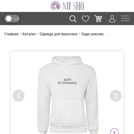
Главная
Каталог
Одежда для взрослых
Худи унисекс
Худи “Батя я с