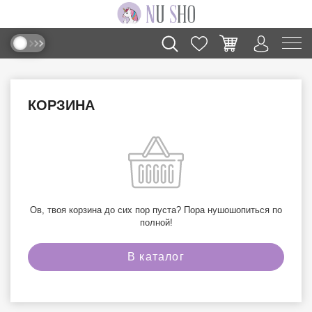
КОРЗИНА
Ов, твоя корзина до сих пор пуста? Пора нушошопиться по
полной!
В каталог