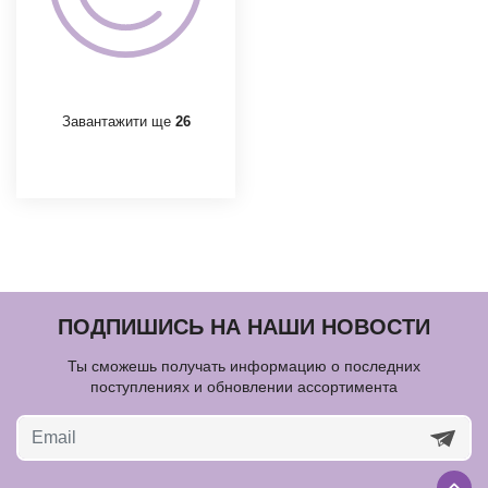
Завантажити ще
26
ПОДПИШИСЬ НА НАШИ НОВОСТИ
Ты сможешь получать информацию о последних
поступлениях и обновлении ассортимента