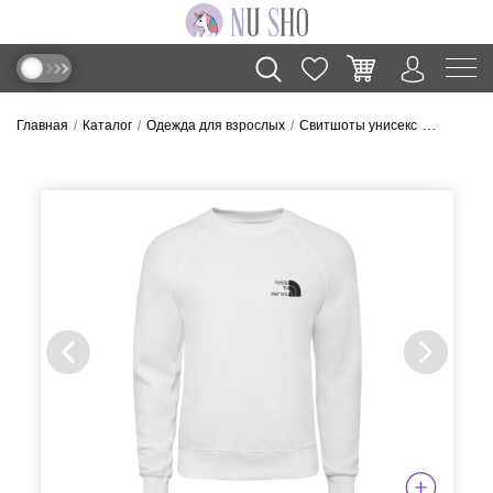
Главная
Каталог
Одежда для взрослых
Свитшоты унисекс
Свитшот “