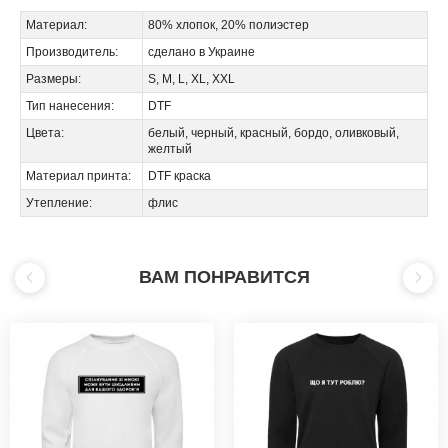
Материал:
80% хлопок, 20% полиэстер
Производитель:
сделано в Украине
Размеры:
S, M, L, XL, XXL
Тип нанесения:
DTF
Цвета:
белый, черный, красный, бордо, оливковый,
желтый
Материал принта:
DTF краска
Утепление:
флис
ВАМ ПОНРАВИТСЯ