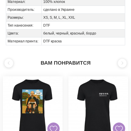
Материал:
100% хлопок
Производитель:
сделано в Украине
Размеры:
XS, S, M, L, XL, XXL
Тип нанесения:
DTF
Цвета:
белый, черный, красный, бордо
Материал принта:
DTF краска
ВАМ ПОНРАВИТСЯ