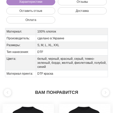
Мы позвоним вам на номер:
Характеристики
Отзывы
Оставить отзыв
Доставка
Оплата
Материал:
100% хлопок
Производитель:
сделано в Украине
Размеры:
S, M, L, XL, XXL
Тип нанесения:
DTF
Цвета:
белый, черный, красный, серый, темно-
зеленый, бордо, желтый, фиолетовый, голубой,
синий
Материал принта:
DTF краска
ВАМ ПОНРАВИТСЯ