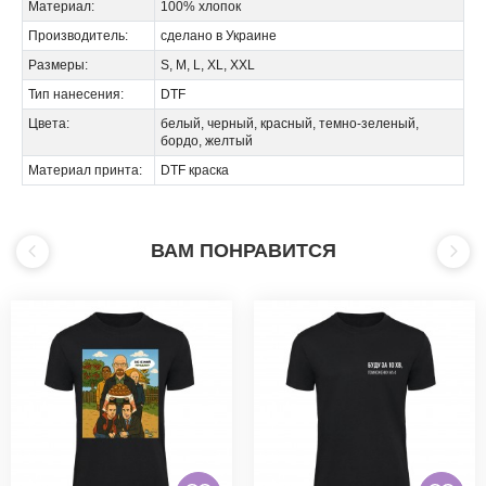
Материал:
100% хлопок
Производитель:
сделано в Украине
Размеры:
S, M, L, XL, XXL
Тип нанесения:
DTF
Цвета:
белый, черный, красный, темно-зеленый,
бордо, желтый
Материал принта:
DTF краска
ВАМ ПОНРАВИТСЯ