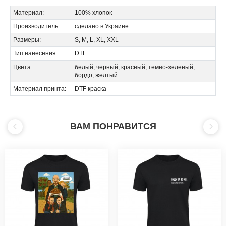
Материал:
100% хлопок
Производитель:
сделано в Украине
Размеры:
S, M, L, XL, XXL
Тип нанесения:
DTF
Цвета:
белый, черный, красный, темно-зеленый,
бордо, желтый
Материал принта:
DTF краска
ВАМ ПОНРАВИТСЯ