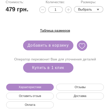
Стоимость:
Количество:
Размеры:
479
грн.
Выбрать
Таблица размеров
Добавить в корзину
Оператор перезвонит Вам для уточнения деталей
Купить в 1 клик
Характеристики
Отзывы
Оставить отзыв
Доставка
Мы позвоним вам на номер:
Оплата