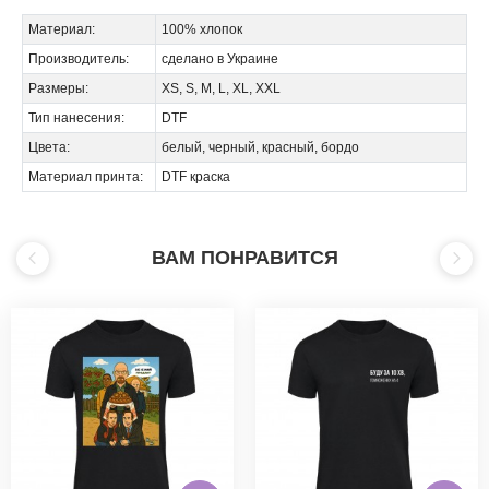
Материал:
100% хлопок
Производитель:
сделано в Украине
Размеры:
XS, S, M, L, XL, XXL
Тип нанесения:
DTF
Цвета:
белый, черный, красный, бордо
Материал принта:
DTF краска
ВАМ ПОНРАВИТСЯ