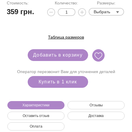
Стоимость:
Количество:
Размеры:
359
грн.
Выбрать
Таблица размеров
Добавить в корзину
Оператор перезвонит Вам для уточнения деталей
Купить в 1 клик
Характеристики
Отзывы
Мы позвоним вам на номер:
Оставить отзыв
Доставка
Оплата