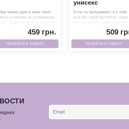
унисекс
бор номер один в мире таких
Если ты программист и у тебя
нятых и никогда не успевающих
еще нет такой футболки, тогда
дей. Также мы можем написать
что-то в твоей жизни пошло не 
мин, 15 мин и умножать на
и тебе есть куда расти
459 грн.
509 гр
ПЕРЕЙТИ К ТОВАРУ
ПЕРЕЙТИ К ТОВАРУ
ВОСТИ
ледних
а