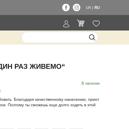
|
UA
RU
ДИН РАЗ ЖИВЕМО“
В наличии
3
обовать. Благодаря качественному нанесению, принт
рок. Поэтому ты сможешь еще долго ходить в этой