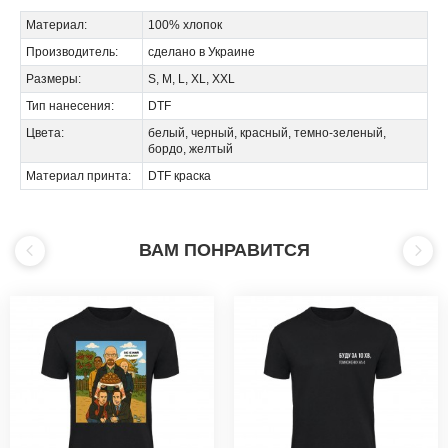
Материал:
100% хлопок
Производитель:
сделано в Украине
Размеры:
S, M, L, XL, XXL
Тип нанесения:
DTF
Цвета:
белый, черный, красный, темно-зеленый,
бордо, желтый
Материал принта:
DTF краска
ВАМ ПОНРАВИТСЯ