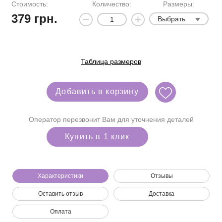
Стоимость:
Количество:
Размеры:
379
грн.
Выбрать
Таблица размеров
Добавить в корзину
Оператор перезвонит Вам для уточнения деталей
Купить в 1 клик
Характеристики
Отзывы
Оставить отзыв
Доставка
Мы позвоним вам на номер:
Оплата