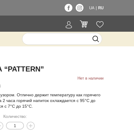
|
UA
RU
 “PATTERN”
Нет в наличии
3
узором. Отлично держит температуру как горячего
За 2 часа горячий напиток охлаждается с 95°С до
я с 7°С до 15°С.
Количество: