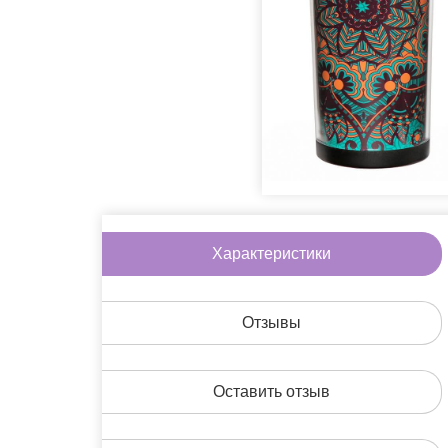
Игры
Литература
Очки
Пины
Сладости
Аксессуары дл
Другое
Характеристики
На скидке
Подарочные н
Отзывы
Оставить отзыв