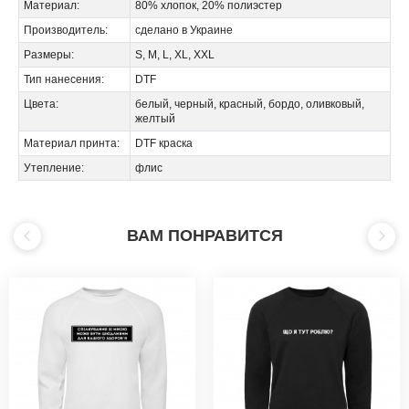
Материал:
80% хлопок, 20% полиэстер
Производитель:
сделано в Украине
Размеры:
S, M, L, XL, XXL
Тип нанесения:
DTF
Цвета:
белый, черный, красный, бордо, оливковый,
желтый
Материал принта:
DTF краска
Утепление:
флис
ВАМ ПОНРАВИТСЯ