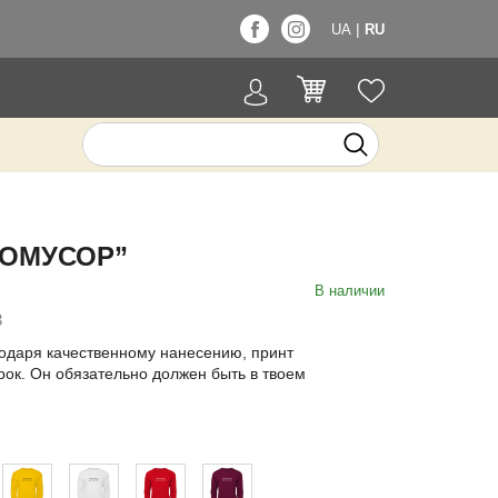
|
UA
RU
ИОМУСОР”
В наличии
3
годаря качественному нанесению, принт
рок. Он обязательно должен быть в твоем