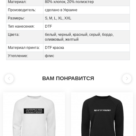
Материал:
80% хлопок, 20% полиэстер
Производитель:
сделано в Украине
Размеры:
S, M, L, XL, XXL
Тип нанесения:
DTF
Цвета:
белый, черный, красный, серый, бордо,
оливковый, желтый
Материал принта:
DTF краска
Утепление:
флис
ВАМ ПОНРАВИТСЯ