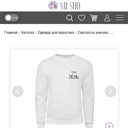
Главная
Каталог
Одежда для взрослых
Свитшоты унисекс
Свитшот “