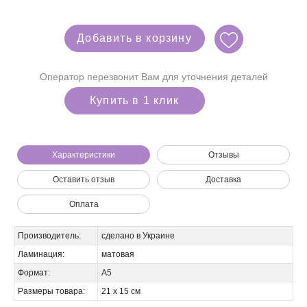
Добавить в корзину
Оператор перезвонит Вам для уточнения деталей
Купить в 1 клик
Характеристики
Отзывы
Оставить отзыв
Доставка
Мы позвоним вам на номер:
Оплата
Производитель:
сделано в Украине
Ламинация:
матовая
Формат:
А5
Размеры товара:
21 х 15 см