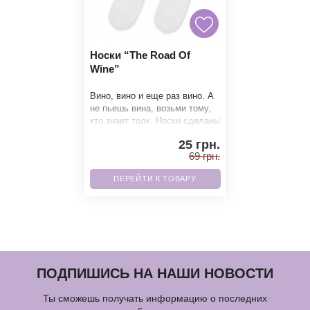
Носки “The Road Of
Wine”
Вино, вино и еще раз вино. А
не пьешь вина, возьми тому,
кто знает толк. Носки сделаны
из полностью натурального
25 грн.
хлопка,
69 грн.
ПЕРЕЙТИ К ТОВАРУ
ПОДПИШИСЬ НА НАШИ НОВОСТИ
Ты сможешь получать информацию о последних