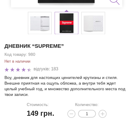
ДНЕВНИК “SUPREME”
Код товару:
980
Нет в наличии
відгуків: 183
Воу, дневник для настоящих ценителей крутизны и стиля.
Внешне приятная на ощупь обложка, а внутри тебя ждет
целый учебный год, и множество дополнительного места под
твои записи.
Стоимость:
Количество:
149
грн.
Мы позвоним вам на номер: