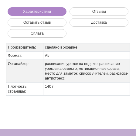
Характеристики
Отзывы
Оставить отзыв
Доставка
Оплата
Производитель:
сделано в Украине
Формат:
А5
Органайзер:
расписание уроков на неделю, расписание
уроков на семестр, мотивационные фразы,
место для заметок, список учителей, раскраски-
антистресс
Плотность
140 г
страницы: